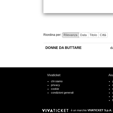
Riordina per:
Rilevanza
Data
Titolo
Città
DONNE DA BUTTARE
d
Vivaticket
Aiu
chi siamo
privacy
cookie
condizioni generali
è un marchio
VIVATICKET S.p.A. 