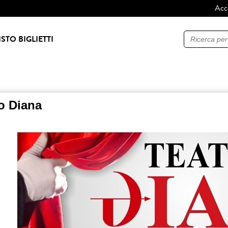
Acc
Ricerca
STO BIGLIETTI
ro Diana