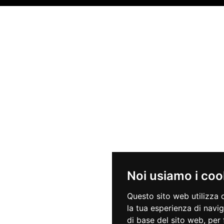
Noi usiamo i coo
Questo sito web utilizza 
la tua esperienza di navi
di base del sito web
,
per 