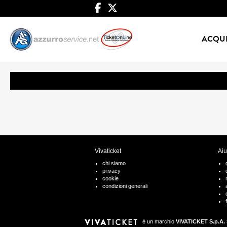
ACQUI
Vivaticket
Aiu
chi siamo
privacy
cookie
condizioni generali
è un marchio
VIVATICKET S.p.A. 