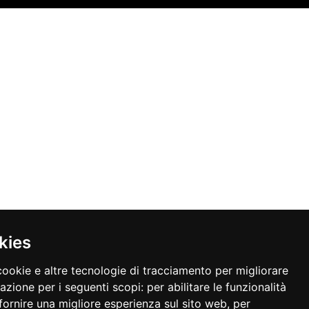
kies
cookie e altre tecnologie di tracciamento per migliorare
gazione per i seguenti scopi:
per abilitare le funzionalità
fornire una migliore esperienza sul sito web
,
per