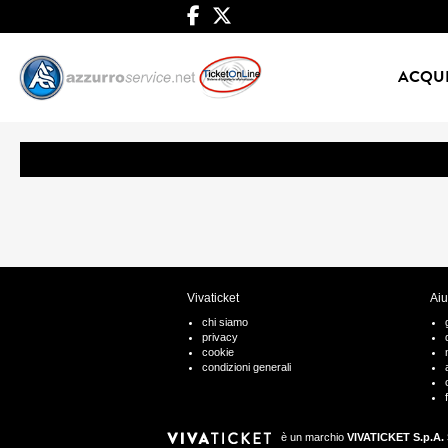
ACQUI
Vivaticket
Aiu
chi siamo
privacy
cookie
condizioni generali
è un marchio
VIVATICKET S.p.A. 