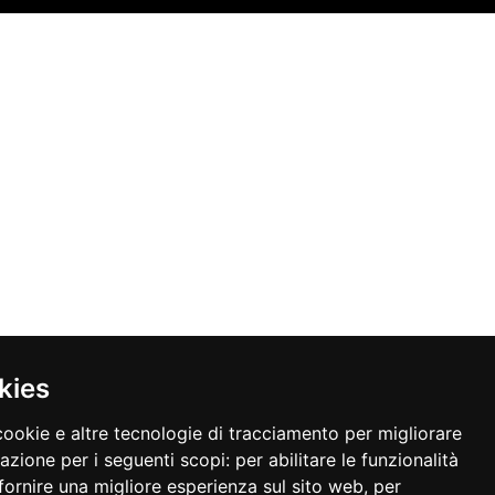
kies
cookie e altre tecnologie di tracciamento per migliorare
gazione per i seguenti scopi:
per abilitare le funzionalità
fornire una migliore esperienza sul sito web
,
per