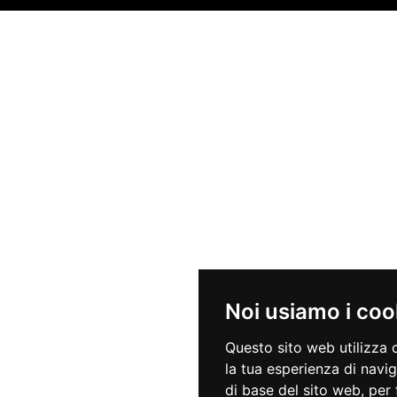
Noi usiamo i coo
Questo sito web utilizza 
la tua esperienza di navi
di base del sito web
,
per 