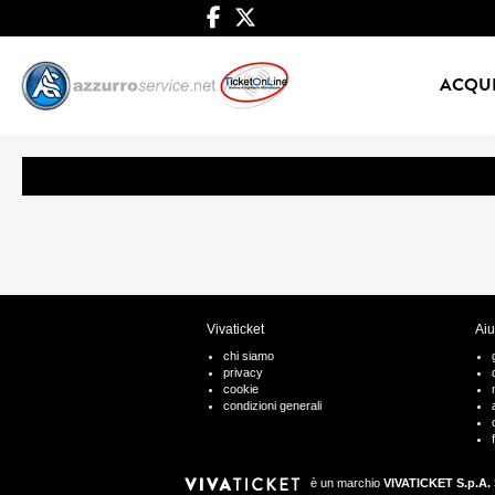
ACQUI
Vivaticket
Aiu
chi siamo
privacy
cookie
condizioni generali
è un marchio
VIVATICKET S.p.A. 