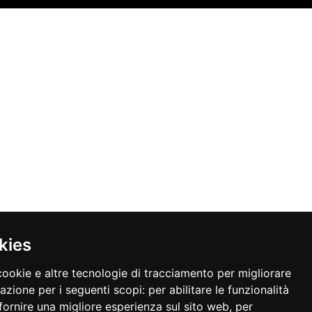
kies
cookie e altre tecnologie di tracciamento per migliorare
gazione per i seguenti scopi:
per abilitare le funzionalità
fornire una migliore esperienza sul sito web
,
per