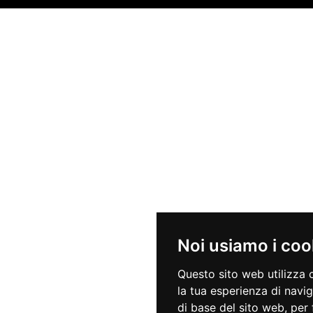
Noi usiamo i coo
Questo sito web utilizza 
la tua esperienza di navi
di base del sito web
,
per 