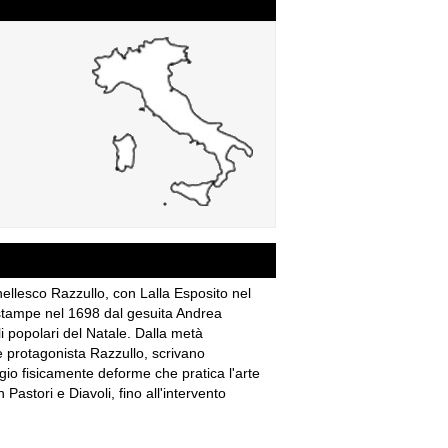
nellesco Razzullo, con Lalla Esposito nel
e stampe nel 1698 dal gesuita Andrea
i popolari del Natale. Dalla metà
e protagonista Razzullo, scrivano
io fisicamente deforme che pratica l'arte
astori e Diavoli, fino all'intervento