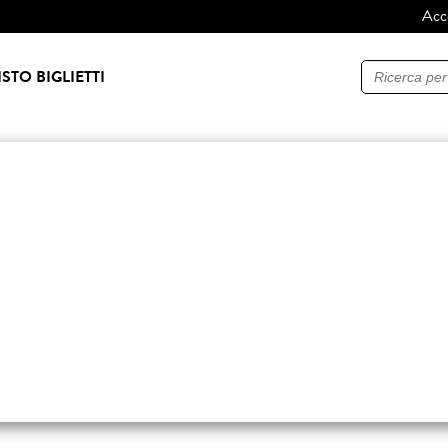
Acc
Ricerca
STO BIGLIETTI
I