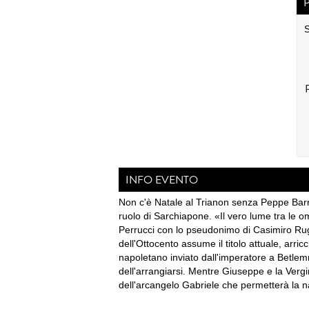
S
INFO EVENTO
Non c'è Natale al Trianon senza Peppe Barra 
ruolo di Sarchiapone. «Il vero lume tra le o
Perrucci con lo pseudonimo di Casimiro Rugge
dell'Ottocento assume il titolo attuale, ar
napoletano inviato dall'imperatore a Betlem
dell'arrangiarsi. Mentre Giuseppe e la Vergi
dell'arcangelo Gabriele che permetterà la n